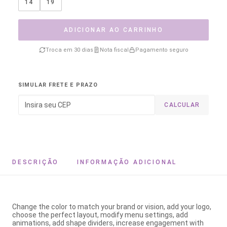
14
19
ADICIONAR AO CARRINHO
Troca em 30 dias
Nota fiscal
Pagamento seguro
SIMULAR FRETE E PRAZO
CALCULAR
DESCRIÇÃO
INFORMAÇÃO ADICIONAL
Change the color to match your brand or vision, add your logo,
choose the perfect layout, modify menu settings, add
animations, add shape dividers, increase engagement with