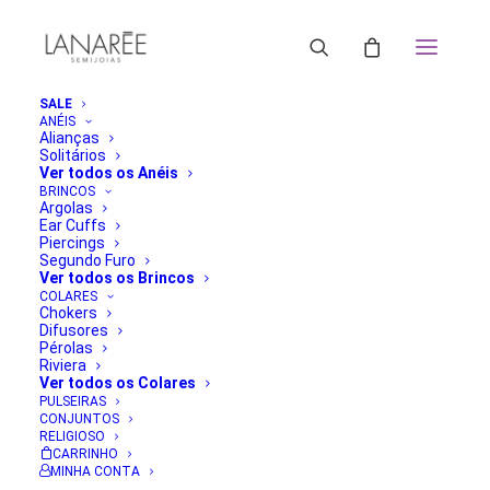
SALE
ANÉIS
Alianças
Solitários
Ver todos os Anéis
BRINCOS
Argolas
Ear Cuffs
Piercings
Segundo Furo
Ver todos os Brincos
COLARES
Chokers
Difusores
Pérolas
Riviera
Ver todos os Colares
PULSEIRAS
CONJUNTOS
RELIGIOSO
CARRINHO
MINHA CONTA