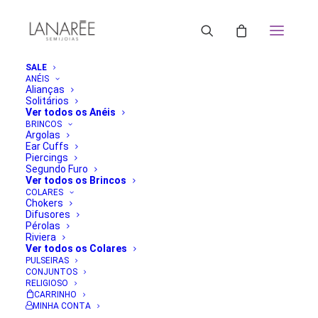
SALE
ANÉIS
Alianças
Solitários
Ver todos os Anéis
BRINCOS
Argolas
Ear Cuffs
Piercings
Segundo Furo
Ver todos os Brincos
COLARES
Chokers
Difusores
Pérolas
Riviera
Ver todos os Colares
PULSEIRAS
CONJUNTOS
RELIGIOSO
CARRINHO
MINHA CONTA