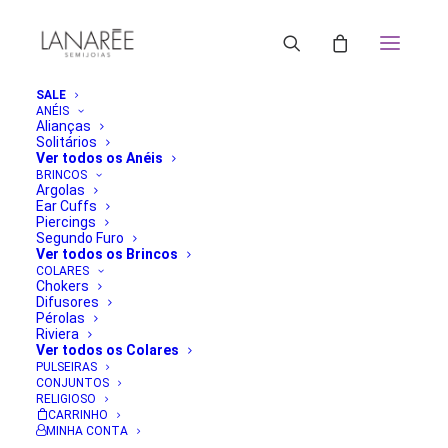
SALE
ANÉIS
Alianças
Solitários
Ver todos os Anéis
BRINCOS
Argolas
Ear Cuffs
Piercings
Segundo Furo
Ver todos os Brincos
COLARES
Chokers
Difusores
Pérolas
Riviera
Ver todos os Colares
PULSEIRAS
CONJUNTOS
RELIGIOSO
CARRINHO
MINHA CONTA