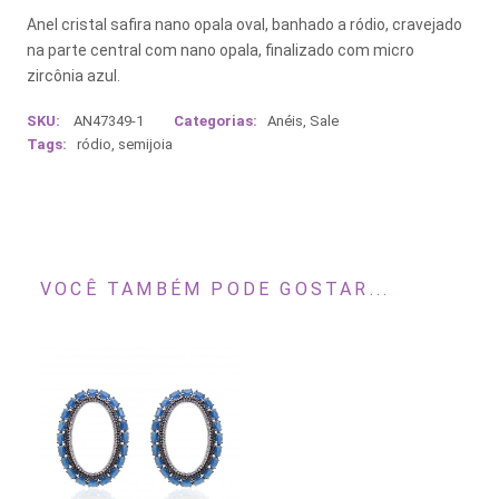
Anel cristal safira nano opala oval, banhado a ródio, cravejado
na parte central com nano opala, finalizado com micro
zircônia azul.
SKU:
AN47349-1
Categorias:
Anéis
,
Sale
Tags:
ródio
,
semijoia
VOCÊ TAMBÉM PODE GOSTAR...