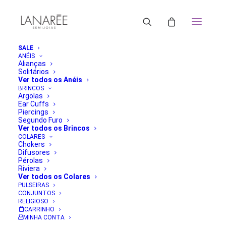
SALE
ANÉIS
Alianças
Solitários
Ver todos os Anéis
BRINCOS
Argolas
Ear Cuffs
Piercings
Segundo Furo
Ver todos os Brincos
COLARES
Chokers
Difusores
Pérolas
Riviera
Ver todos os Colares
PULSEIRAS
CONJUNTOS
RELIGIOSO
CARRINHO
MINHA CONTA