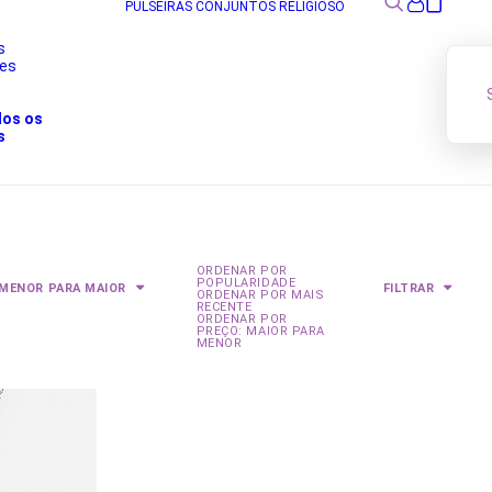
PULSEIRAS
CONJUNTOS
RELIGIOSO
s
res
s
dos os
s
ORDENAR POR
POPULARIDADE
 MENOR PARA MAIOR
FILTRAR
ORDENAR POR MAIS
RECENTE
ORDENAR POR
PREÇO: MAIOR PARA
MENOR