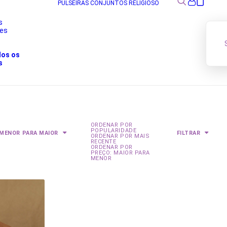
PULSEIRAS
CONJUNTOS
RELIGIOSO
s
res
s
dos os
s
ORDENAR POR
POPULARIDADE
 MENOR PARA MAIOR
FILTRAR
ORDENAR POR MAIS
RECENTE
ORDENAR POR
PREÇO: MAIOR PARA
MENOR