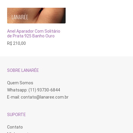
Anel Aparador Com Solitário
de Prata 925 Banho Ouro
R$
210,00
SOBRE LANARÉE
Quem Somos
Whatsapp: (11) 93730-6844
E-mail:
contato@lanaree.com.br
SUPORTE
Contato