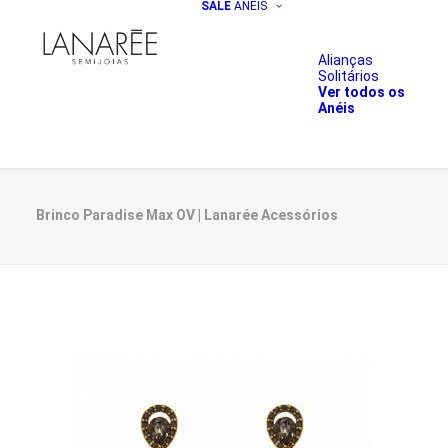
SALE
ANÉIS
Alianças
Solitários
Ver todos os
Anéis
Brinco Paradise Max OV | Lanarée Acessórios