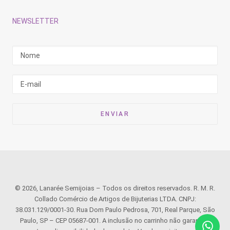
NEWSLETTER
© 2026, Lanarée Semijoias – Todos os direitos reservados. R. M. R.
Collado Comércio de Artigos de Bijuterias LTDA. CNPJ:
38.031.129/0001-30. Rua Dom Paulo Pedrosa, 701, Real Parque, São
Paulo, SP – CEP 05687-001. A inclusão no carrinho não garante o