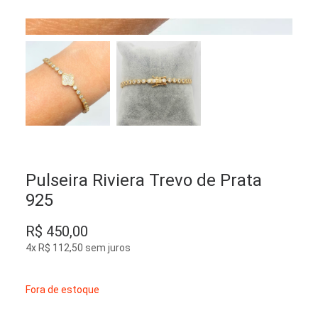
Pulseira Riviera Trevo de Prata
925
R$
450,00
4x
R$
112,50
sem juros
Fora de estoque