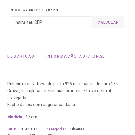
SIMULAR FRETE E PRAZO
CALCULAR
DESCRIÇÃO
INFORMAÇÃO ADICIONAL
Pulseira riviera trevo de prata 925 com banho de ouro 18k.
Cravação inglesa de zircônias brancas e trevo central
cravejado.
Fecho de joia com segurança dupla.
Medida:
17 cm
SKU:
PU401814
Categoria:
Pulseiras