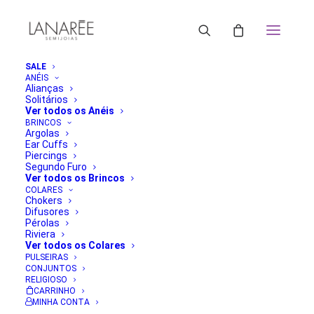
SALE
ANÉIS
Alianças
Solitários
Ver todos os Anéis
BRINCOS
Argolas
Ear Cuffs
Piercings
Segundo Furo
Ver todos os Brincos
COLARES
Chokers
Difusores
Pérolas
Riviera
Ver todos os Colares
PULSEIRAS
CONJUNTOS
RELIGIOSO
CARRINHO
MINHA CONTA