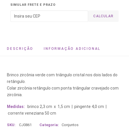
SIMULAR FRETE E PRAZO
CALCULAR
DESCRIÇÃO
INFORMAÇÃO ADICIONAL
Brinco zircônia verde com triângulo cristal nos dois lados do
retângulo.
Colar zircônia retângulo com ponta triângular cravejado com
zircônia.
Medidas:
brinco 2,3 cm x 1,5 cm | pingente 4,0 cm |
corrente veneziana 50 cm
SKU:
CJ0861
Categoria:
Conjuntos