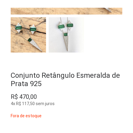
Conjunto Retângulo Esmeralda de
Prata 925
R$
470,00
4x
R$
117,50
sem juros
Fora de estoque