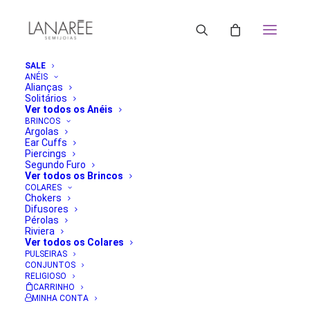
SALE
ANÉIS
Alianças
Solitários
Ver todos os Anéis
BRINCOS
Argolas
Ear Cuffs
Piercings
Segundo Furo
Ver todos os Brincos
COLARES
Chokers
Difusores
Pérolas
Riviera
Ver todos os Colares
PULSEIRAS
CONJUNTOS
RELIGIOSO
CARRINHO
MINHA CONTA