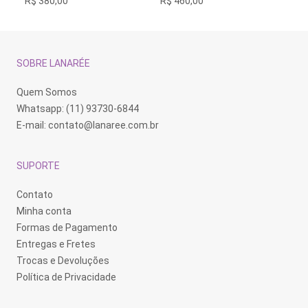
R$
380,00
R$
460,00
R$
SOBRE LANARÉE
Quem Somos
Whatsapp: (11) 93730-6844
E-mail:
contato@lanaree.com.br
SUPORTE
Contato
Minha conta
Formas de Pagamento
Entregas e Fretes
Trocas e Devoluções
Política de Privacidade