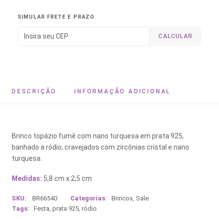
SIMULAR FRETE E PRAZO
CALCULAR
DESCRIÇÃO
INFORMAÇÃO ADICIONAL
Brinco topázio fumê com nano turquesa em prata 925,
banhado a ródio, cravejados com zircônias cristal e nano
turquesa.
Medidas:
5,8 cm x 2,5 cm
SKU:
BR66540
Categorias:
Brincos
,
Sale
Tags:
Festa
,
prata 925
,
ródio