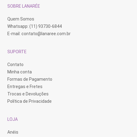
SOBRE LANARÉE
Quem Somos
Whatsapp: (11) 93730-6844
E-mail:
contato@lanaree.com.br
SUPORTE
Contato
Minha conta
Formas de Pagamento
Entregas e Fretes
Trocas e Devoluções
Política de Privacidade
LOJA
Anéis