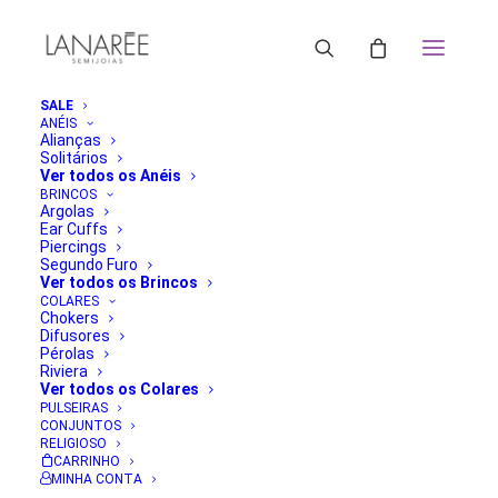
SALE
ANÉIS
Alianças
Solitários
Ver todos os Anéis
BRINCOS
Argolas
Ear Cuffs
Piercings
Segundo Furo
Ver todos os Brincos
COLARES
Chokers
Difusores
Pérolas
Riviera
Ver todos os Colares
PULSEIRAS
CONJUNTOS
RELIGIOSO
CARRINHO
MINHA CONTA