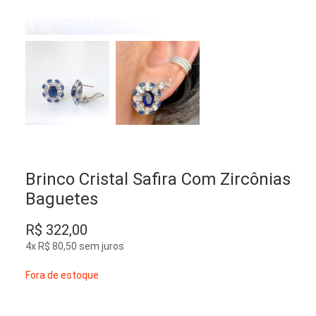
Brinco Cristal Safira Com Zircônias
Baguetes
R$
322,00
4x
R$
80,50
sem juros
Fora de estoque