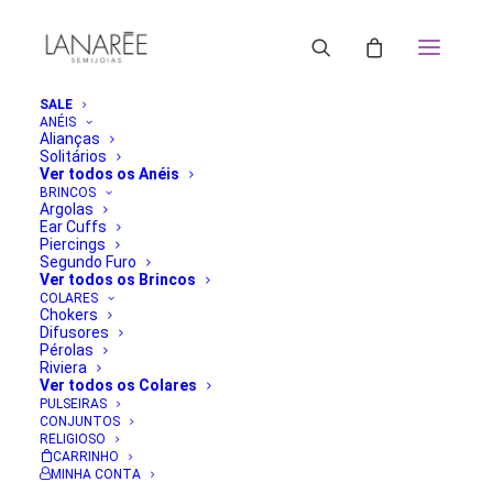
SALE
ANÉIS
Alianças
Solitários
Ver todos os Anéis
BRINCOS
Argolas
Ear Cuffs
Piercings
Segundo Furo
Ver todos os Brincos
COLARES
Chokers
Difusores
Pérolas
Riviera
Ver todos os Colares
PULSEIRAS
CONJUNTOS
RELIGIOSO
CARRINHO
MINHA CONTA