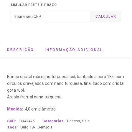
SIMULAR FRETE E PRAZO
CALCULAR
DESCRIÇÃO
INFORMAÇÃO ADICIONAL
Brinco cristal rubi nano turquesa sol, banhado a ouro 18k, com
círculos cravejados com nano turquesa, finalizado com cristal
gota rubi.
Argola frontal nano turquesa.
Medida:
4,0 cm diâmetro.
SKU:
BR47475
Categorias:
Brincos
,
Sale
Tags:
Ouro 18k
,
Semijoia