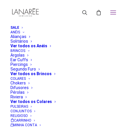
SALE
ANÉIS
Alianças
Solitários
Ver todos os Anéis
BRINCOS
Argolas
Ear Cuffs
Piercings
Segundo Furo
Ver todos os Brincos
COLARES
Chokers
Difusores
Pérolas
Riviera
Ver todos os Colares
PULSEIRAS
CONJUNTOS
RELIGIOSO
CARRINHO
MINHA CONTA