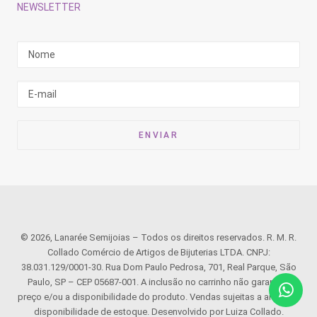
NEWSLETTER
© 2026, Lanarée Semijoias – Todos os direitos reservados. R. M. R.
Collado Comércio de Artigos de Bijuterias LTDA. CNPJ:
38.031.129/0001-30. Rua Dom Paulo Pedrosa, 701, Real Parque, São
Paulo, SP – CEP 05687-001. A inclusão no carrinho não garante o
preço e/ou a disponibilidade do produto. Vendas sujeitas a análise e
disponibilidade de estoque. Desenvolvido por Luiza Collado.