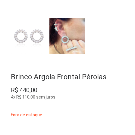
Brinco Argola Frontal Pérolas
R$
440,00
4x
R$
110,00
sem juros
Fora de estoque