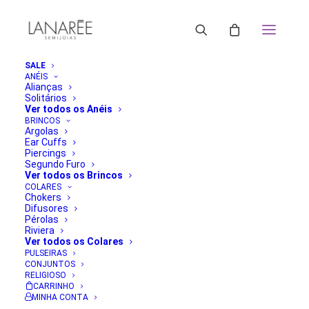
SALE
ANÉIS
Alianças
Solitários
Ver todos os Anéis
BRINCOS
Argolas
Ear Cuffs
Piercings
Segundo Furo
Ver todos os Brincos
COLARES
Chokers
Difusores
Pérolas
Riviera
Ver todos os Colares
PULSEIRAS
CONJUNTOS
RELIGIOSO
CARRINHO
MINHA CONTA