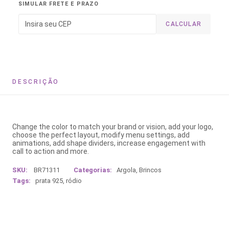
SIMULAR FRETE E PRAZO
CALCULAR
DESCRIÇÃO
Change the color to match your brand or vision, add your logo,
choose the perfect layout, modify menu settings, add
animations, add shape dividers, increase engagement with
call to action and more.
SKU:
BR71311
Categorias:
Argola
,
Brincos
Tags:
prata 925
,
ródio