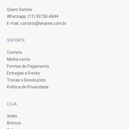
Quem Somos
Whatsapp: (11) 93730-6844
E-mail:
contato@lanaree.com.br
SUPORTE
Contato
Minha conta
Formas de Pagamento
Entregas e Fretes
Trocas e Devoluções
Política de Privacidade
LOJA
Anéis
Brincos