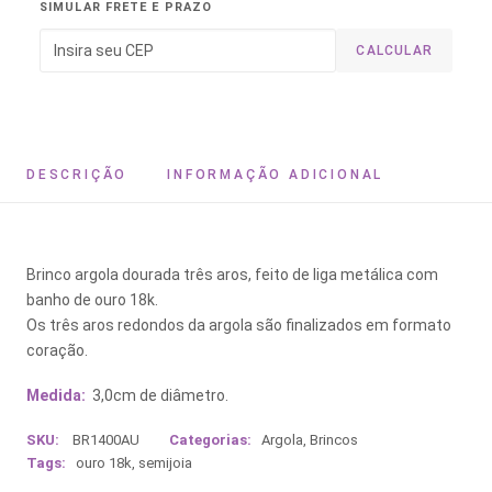
SIMULAR FRETE E PRAZO
CALCULAR
DESCRIÇÃO
INFORMAÇÃO ADICIONAL
Brinco argola dourada três aros, feito de liga metálica com
banho de ouro 18k.
Os três aros redondos da argola são finalizados em formato
coração.
Medida:
3,0cm de diâmetro.
SKU:
BR1400AU
Categorias:
Argola
,
Brincos
Tags:
ouro 18k
,
semijoia