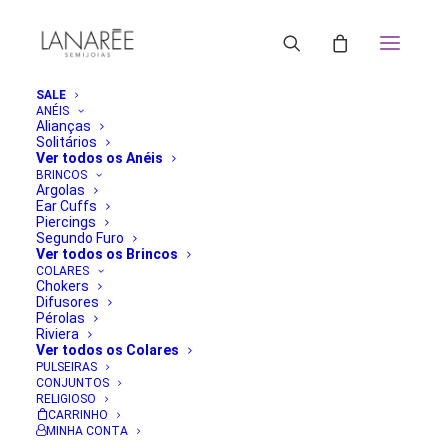
SALE
ANÉIS
Alianças
Solitários
Ver todos os Anéis
BRINCOS
Argolas
Ear Cuffs
Piercings
Segundo Furo
Ver todos os Brincos
COLARES
Chokers
Difusores
Pérolas
Riviera
Ver todos os Colares
PULSEIRAS
CONJUNTOS
RELIGIOSO
CARRINHO
MINHA CONTA