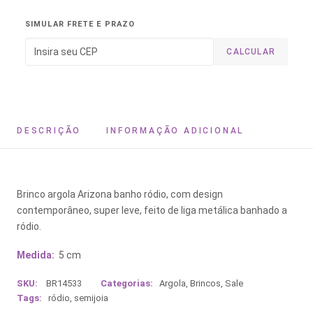
SIMULAR FRETE E PRAZO
CALCULAR
DESCRIÇÃO
INFORMAÇÃO ADICIONAL
Brinco argola Arizona banho ródio, com design
contemporâneo, super leve, feito de liga metálica banhado a
ródio.
Medida:
5 cm
SKU:
BR14533
Categorias:
Argola
,
Brincos
,
Sale
Tags:
ródio
,
semijoia