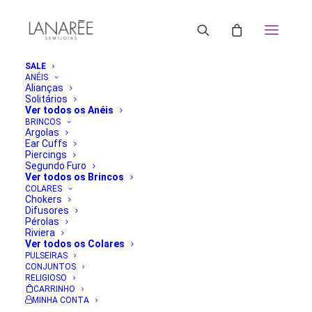
SALE
ANÉIS
Alianças
Solitários
Ver todos os Anéis
BRINCOS
Argolas
Ear Cuffs
Piercings
Segundo Furo
Ver todos os Brincos
COLARES
Chokers
Difusores
Pérolas
Riviera
Ver todos os Colares
PULSEIRAS
CONJUNTOS
RELIGIOSO
CARRINHO
MINHA CONTA