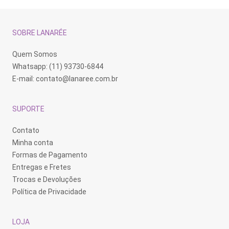
SOBRE LANARÉE
Quem Somos
Whatsapp: (11) 93730-6844
E-mail:
contato@lanaree.com.br
SUPORTE
Contato
Minha conta
Formas de Pagamento
Entregas e Fretes
Trocas e Devoluções
Política de Privacidade
LOJA