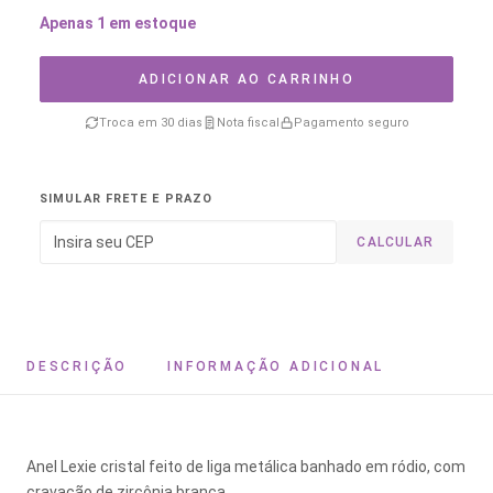
Apenas 1 em estoque
ADICIONAR AO CARRINHO
Troca em 30 dias
Nota fiscal
Pagamento seguro
SIMULAR FRETE E PRAZO
CALCULAR
DESCRIÇÃO
INFORMAÇÃO ADICIONAL
Anel Lexie cristal feito de liga metálica banhado em ródio, com
cravação de zircônia branca.