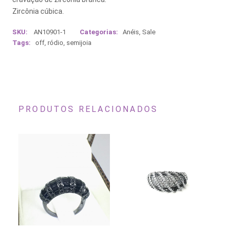
Zircônia cúbica.
SKU:
AN10901-1
Categorias:
Anéis
,
Sale
Tags:
off
,
ródio
,
semijoia
PRODUTOS RELACIONADOS