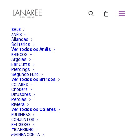
SALE
ANÉIS
Alianças
Solitários
Ver todos os Anéis
BRINCOS
Argolas
Ear Cuffs
Piercings
Segundo Furo
Ver todos os Brincos
COLARES
Chokers
Difusores
Pérolas
Riviera
Ver todos os Colares
PULSEIRAS
CONJUNTOS
RELIGIOSO
CARRINHO
MINHA CONTA