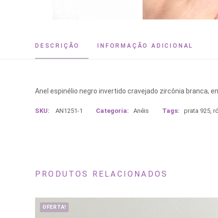
DESCRIÇÃO
INFORMAÇÃO ADICIONAL
Anel espinélio negro invertido cravejado zircônia branca, e
SKU:
AN1251-1
Categoria:
Anéis
Tags:
prata 925
,
r
PRODUTOS RELACIONADOS
OFERTA!