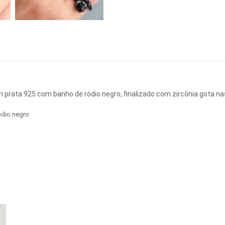
m prata 925 com banho de ródio negro, finalizado com zircônia gota nas
ódio negro