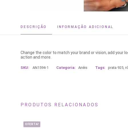
DESCRIÇÃO
INFORMAÇÃO ADICIONAL
Change the color to match your brand or vision, add your l
action and more.
SKU:
AN1594-1
Categoria:
Anéis
Tags:
prata 925
,
r
PRODUTOS RELACIONADOS
OFERTA!