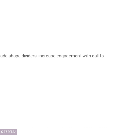
 add shape dividers, increase engagement with call to
OFERTA!