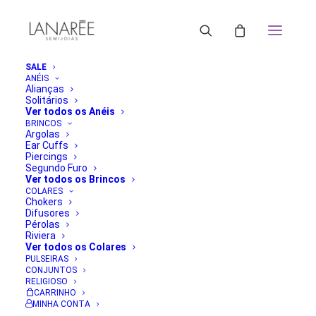
SALE
ANÉIS
Alianças
Solitários
Ver todos os Anéis
BRINCOS
Argolas
Ear Cuffs
Piercings
Segundo Furo
Ver todos os Brincos
COLARES
Chokers
Difusores
Pérolas
Riviera
Ver todos os Colares
PULSEIRAS
CONJUNTOS
RELIGIOSO
CARRINHO
MINHA CONTA