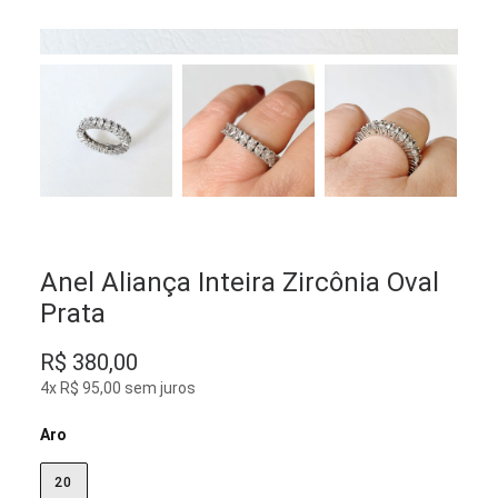
Anel Aliança Inteira Zircônia Oval
Prata
R$
380,00
4x R$ 95,00 sem juros
Aro
20