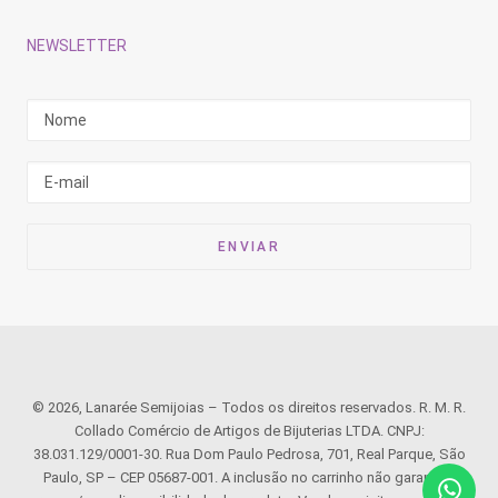
NEWSLETTER
© 2026, Lanarée Semijoias – Todos os direitos reservados. R. M. R.
Collado Comércio de Artigos de Bijuterias LTDA. CNPJ:
38.031.129/0001-30. Rua Dom Paulo Pedrosa, 701, Real Parque, São
Paulo, SP – CEP 05687-001. A inclusão no carrinho não garante o