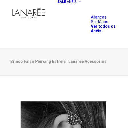
SALE
ANÉIS
Alianças
Solitários
Ver todos os
Anéis
Brinco Falso Piercing Estrela | Lanarée Acessórios