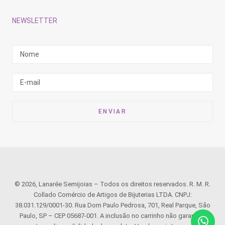
NEWSLETTER
© 2026, Lanarée Semijoias – Todos os direitos reservados. R. M. R.
Collado Comércio de Artigos de Bijuterias LTDA. CNPJ:
38.031.129/0001-30. Rua Dom Paulo Pedrosa, 701, Real Parque, São
Paulo, SP – CEP 05687-001. A inclusão no carrinho não garante o