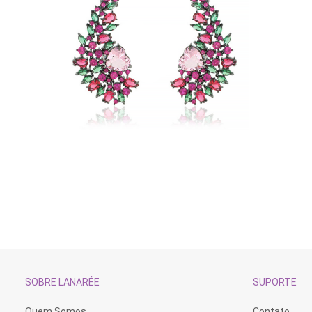
SOBRE LANARÉE
SUPORTE
Quem Somos
Contato