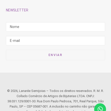
NEWSLETTER
© 2026, Lanarée Semijoias – Todos os direitos reservados. R. M. R.
Collado Comércio de Artigos de Bijuterias LTDA. CNPJ:
38.031.129/0001-30. Rua Dom Paulo Pedrosa, 701, Real Parque, São
Paulo, SP – CEP 05687-001. A inclusão no carrinho não garante o