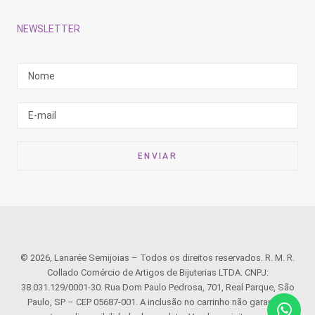
NEWSLETTER
© 2026, Lanarée Semijoias – Todos os direitos reservados. R. M. R.
Collado Comércio de Artigos de Bijuterias LTDA. CNPJ:
38.031.129/0001-30. Rua Dom Paulo Pedrosa, 701, Real Parque, São
Paulo, SP – CEP 05687-001. A inclusão no carrinho não garante o